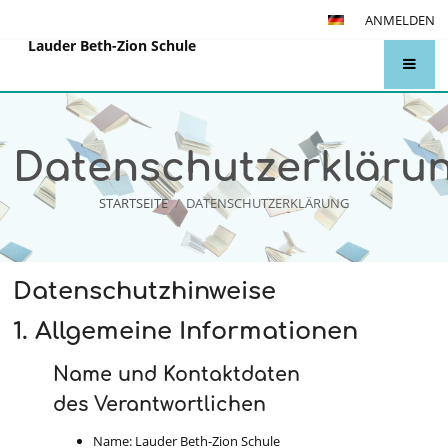
ANMELDEN
Lauder Beth-Zion Schule
Datenschutzerkläru
STARTSEITE
/
DATENSCHUTZERKLÄRUNG
Datenschutzerklärung
Datenschutzhinweise
1. Allgemeine Informationen
Name und Kontaktdaten
des Verantwortlichen
Name: Lauder Beth-Zion Schule