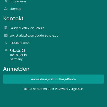
Impressum
Sitemap
Kontakt
Lauder Beth-Zion Schule
sekretariat@team.lauderschule.de
030 440131622
Rykestr. 53
10405 Berlin
Germany
Anmelden
Anmeldung mit EduPage-Konto
Benutzernamen oder Passwort vergessen