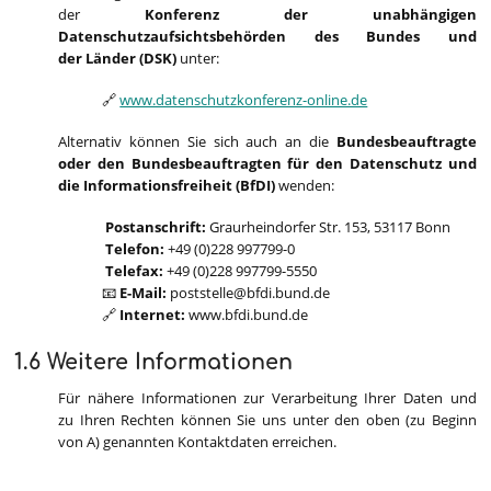
der
Konferenz der unabhängigen
Datenschutzaufsichtsbehörden des Bundes und
der Länder (DSK)
unter:
🔗
www.datenschutzkonferenz-online.de
Alternativ können Sie sich auch an die
Bundesbeauftragte
oder den Bundesbeauftragten für den Datenschutz und
die Informationsfreiheit (BfDI)
wenden:
Postanschrift:
Graurheindorfer Str. 153, 53117 Bonn
Telefon:
+49 (0)228 997799-0
Telefax:
+49 (0)228 997799-5550
📧
E-Mail:
poststelle@bfdi.bund.de
🔗
Internet:
www.bfdi.bund.de
1.6 Weitere Informationen
Für nähere Informationen zur Verarbeitung Ihrer Daten und
zu Ihren Rechten können Sie uns unter den oben (zu Beginn
von A) genannten Kontaktdaten erreichen.