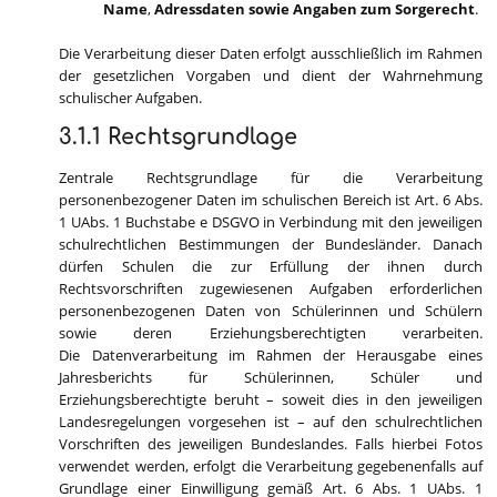
Name
,
Adressdaten
sowie Angaben zum Sorgerecht
.
Die Verarbeitung dieser Daten erfolgt ausschließlich im Rahmen
der gesetzlichen Vorgaben und dient der Wahrnehmung
schulischer Aufgaben.
3.1.1 Rechtsgrundlage
Zentrale Rechtsgrundlage für die Verarbeitung
personenbezogener Daten im schulischen Bereich ist Art. 6 Abs.
1 UAbs. 1 Buchstabe e DSGVO in Verbindung mit den jeweiligen
schulrechtlichen Bestimmungen der Bundesländer. Danach
dürfen Schulen die zur Erfüllung der ihnen durch
Rechtsvorschriften zugewiesenen Aufgaben erforderlichen
personenbezogenen Daten von Schülerinnen und Schülern
sowie deren Erziehungsberechtigten verarbeiten.
Die Datenverarbeitung im Rahmen der Herausgabe eines
Jahresberichts für Schülerinnen, Schüler und
Erziehungsberechtigte beruht – soweit dies in den jeweiligen
Landesregelungen vorgesehen ist – auf den schulrechtlichen
Vorschriften des jeweiligen Bundeslandes. Falls hierbei Fotos
verwendet werden, erfolgt die Verarbeitung gegebenenfalls auf
Grundlage einer Einwilligung gemäß Art. 6 Abs. 1 UAbs. 1