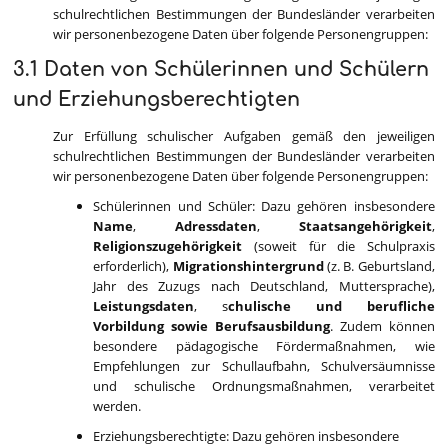
schulrechtlichen Bestimmungen der Bundesländer verarbeiten
wir personenbezogene Daten über folgende Personengruppen:
3.1 Daten von Schülerinnen und Schülern
und Erziehungsberechtigten
Zur Erfüllung schulischer Aufgaben gemäß den jeweiligen
schulrechtlichen Bestimmungen der Bundesländer verarbeiten
wir personenbezogene Daten über folgende Personengruppen:
Schülerinnen und Schüler:
Dazu gehören insbesondere
Name
,
Adressdaten
,
Staatsangehörigkeit
,
Religionszugehörigkeit
(soweit für die Schulpraxis
erforderlich),
Migrationshintergrund
(z. B. Geburtsland,
Jahr des Zuzugs nach Deutschland, Muttersprache),
Leistungsdaten
, s
chulische und berufliche
Vorbildung sowie Berufsausbildung
.
Zudem können
besondere pädagogische Fördermaßnahmen, wie
Empfehlungen zur Schullaufbahn, Schulversäumnisse
und schulische Ordnungsmaßnahmen, verarbeitet
werden.
Erziehungsberechtigte:
Dazu gehören insbesondere