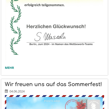
HEUREKA!
MEHR
WELTKUNDE
2024:
Wir freuen uns auf das Sommerfest!
04.06.2024