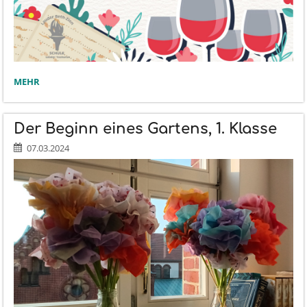
PESSACH
MEHR
5784:
Der Beginn eines Gartens, 1. Klasse
07.03.2024