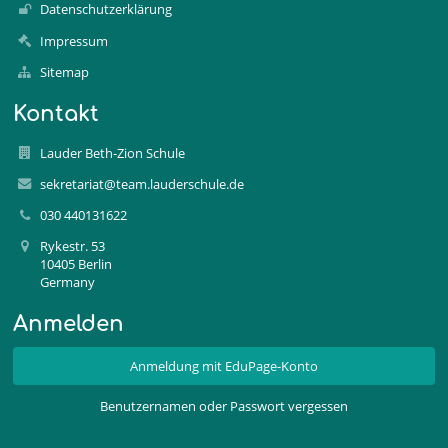
Datenschutzerklärung
Impressum
Sitemap
Kontakt
Lauder Beth-Zion Schule
sekretariat@team.lauderschule.de
030 440131622
Rykestr. 53
10405 Berlin
Germany
Anmelden
Anmeldung mit EduPage-Konto
Benutzernamen oder Passwort vergessen