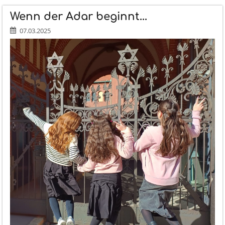
KOMMT...:
Wenn der Adar beginnt...
07.03.2025