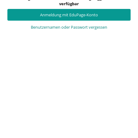
verfügbar
Anmeldung mit EduPage-Konto
Benutzernamen oder Passwort vergessen