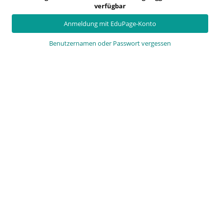
verfügbar
Anmeldung mit EduPage-Konto
Benutzernamen oder Passwort vergessen