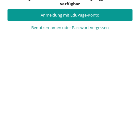
verfügbar
Anmeldung mit EduPage-Konto
Benutzernamen oder Passwort vergessen