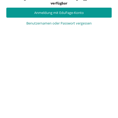
verfügbar
Anmeldung mit EduPage-Konto
Benutzernamen oder Passwort vergessen